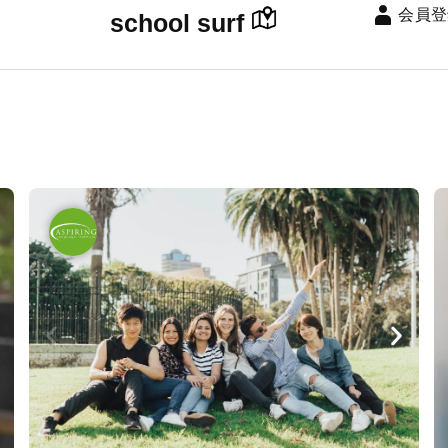
会員登
school surf