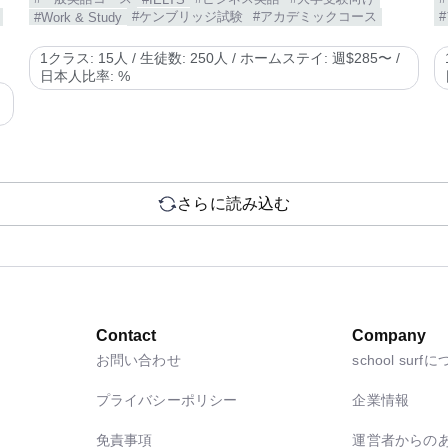
#ケンブリッジ試験
#アカデミックコース
#Work & Study
1クラス: 15人 / 生徒数: 250人 / ホームステイ: 週$285〜 /
日本人比率: %
さらに読み込む
Contact
Company
お問い合わせ
school surf
プライバシーポリシー
企業情報
免責事項
運営者からの