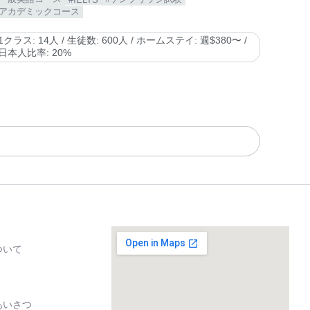
#アカデミックコース
1クラス: 14人 / 生徒数: 600人 / ホームステイ: 週$380〜 /
日本人比率: 20%
について
あいさつ