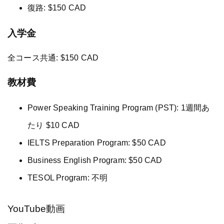
復路: $150 CAD
入学金
全コース共通: $150 CAD
教材費
Power Speaking Training Program (PST): 1週間あ
たり $10 CAD
IELTS Preparation Program: $50 CAD
Business English Program: $50 CAD
TESOL Program: 不明
YouTube動画