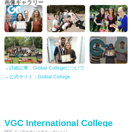
画像ギャラリー
+16
→詳細記事：Global Collegeについて
→公式サイト：Global College
VGC International College
VGC インターナショナル・カレッジ