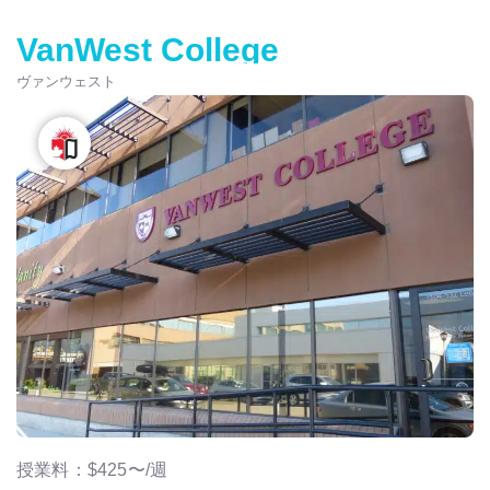
VanWest College
ヴァンウェスト
授業料：$425〜/週