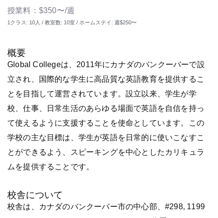
授業料：$350〜/週
1クラス: 10人 / 教室数: 10室 / ホームステイ: 週$250〜
概要
Global Collegeは、2011年にカナダのバンクーバーで設
立され、国際的な学生に高品質な英語教育を提供するこ
とを目指して運営されています。設立以来、学生が学
校、仕事、日常生活のあらゆる場面で英語を自信を持っ
て使えるように支援することを使命としています。この
学校の主な目標は、学生が英語を日常的に使いこなすこ
とができるよう、スピーキングを中心としたカリキュラ
ムを提供することです。
校舎について
校舎は、カナダのバンクーバー市の中心部、#298, 1199