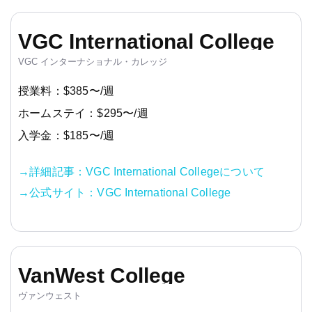
VGC International College
VGC インターナショナル・カレッジ
授業料：$385〜/週
ホームステイ：$295〜/週
入学金：$185〜/週
→詳細記事：VGC International Collegeについて
→公式サイト：VGC International College
VanWest College
ヴァンウェスト