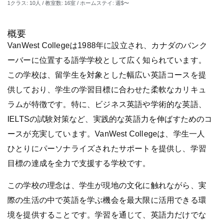
1クラス: 10人 / 教室数: 16室 / ホームステイ: 週$〜
概要
VanWest Collegeは1988年に設立され、カナダのバンク
ーバーに位置する語学学校として広く知られています。
この学校は、留学生を対象とした幅広い英語コースを提
供しており、学生の学習目標に合わせた柔軟なカリキュ
ラムが特徴です。特に、ビジネス英語や学術的な英語、
IELTSの試験対策など、実践的な英語力を伸ばすためのコ
ースが充実しています。VanWest Collegeは、学生一人
ひとりにパーソナライズされたサポートを提供し、学習
目標の達成を全力で支援する学校です。
この学校の理念は、学生が現地の文化に触れながら、実
際の生活の中で英語を学ぶ機会を最大限に活用できる環
境を提供することです。学習を通じて、英語力だけでな