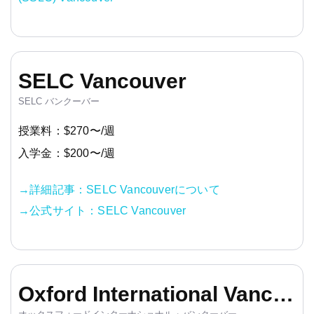
SELC Vancouver
SELC バンクーバー
授業料：$270〜/週
入学金：$200〜/週
→詳細記事：SELC Vancouverについて
→公式サイト：SELC Vancouver
Oxford International Vancouver