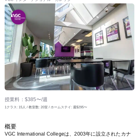
授業料：$385〜/週
1クラス: 15人 / 教室数: 20室 / ホームステイ: 週$295〜
概要
VGC International Collegeは、2003年に設立されたカナ