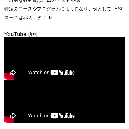
一般的な教材費は、21カナダドル/週
特定のコースやプログラムにより異なり、例としてTESL
コースは30カナダドル
YouTube動画