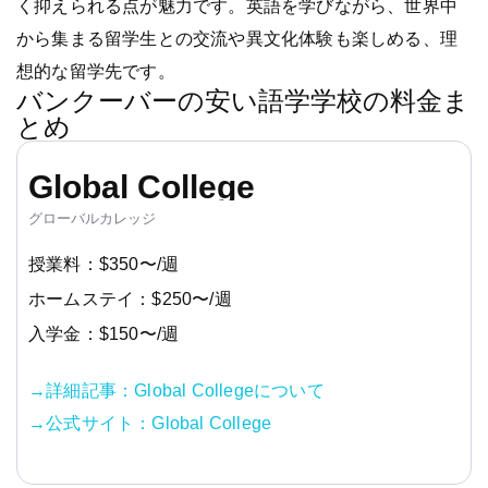
く抑えられる点が魅力です。英語を学びながら、世界中
から集まる留学生との交流や異文化体験も楽しめる、理
想的な留学先です。
バンクーバーの安い語学学校の料金ま
とめ
Global College
グローバルカレッジ
授業料：$350〜/週
ホームステイ：$250〜/週
入学金：$150〜/週
→詳細記事：Global Collegeについて
→公式サイト：Global College