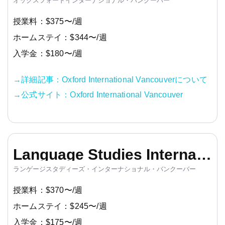
オックスフォードインターナショナル・バンクーバー
授業料：$375〜/週
ホームステイ：$344〜/週
入学金：$180〜/週
→詳細記事：Oxford International Vancouverについて
→公式サイト：Oxford International Vancouver
Language Studies International (LSI) Vancouver
ランゲージスタディーズ・インターナショナル・バンクーバー
授業料：$370〜/週
ホームステイ：$245〜/週
入学金：$175〜/週