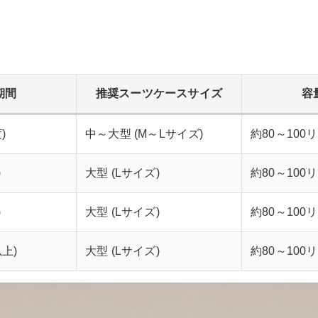
期間
推奨スーツケースサイズ
容
)
中～大型 (M～Lサイズ)
約80～100
)
大型 (Lサイズ)
約80～100
)
大型 (Lサイズ)
約80～100
上)
大型 (Lサイズ)
約80～100