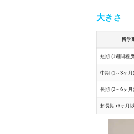
大きさ
留学
短期 (1週間程度
中期 (1～3ヶ月
長期 (3～6ヶ月
超長期 (6ヶ月以