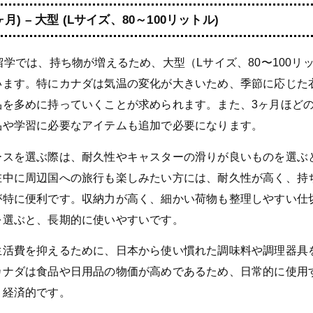
月) – 大型 (Lサイズ、80～100リットル)
留学では、持ち物が増えるため、大型（Lサイズ、80〜100リ
います。特にカナダは気温の変化が大きいため、季節に応じた
品を多めに持っていくことが求められます。また、3ヶ月ほど
品や学習に必要なアイテムも追加で必要になります。
ースを選ぶ際は、耐久性やキャスターの滑りが良いものを選ぶ
在中に周辺国への旅行も楽しみたい方には、耐久性が高く、持
が特に便利です。収納力が高く、細かい荷物も整理しやすい仕
を選ぶと、長期的に使いやすいです。
生活費を抑えるために、日本から使い慣れた調味料や調理器具
カナダは食品や日用品の物価が高めであるため、日常的に使用
と経済的です。