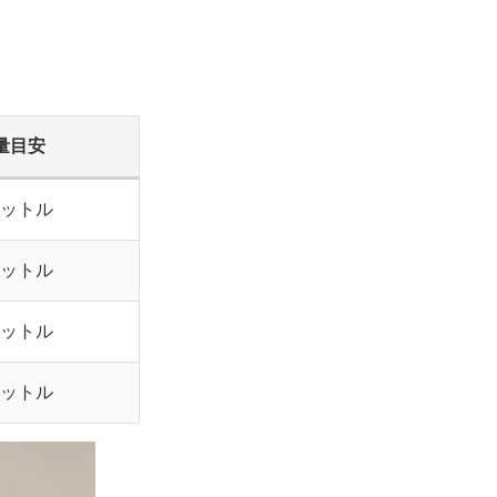
量目安
リットル
リットル
リットル
リットル