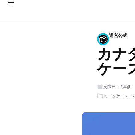
運営公式
カナ
ケース
投稿日：2年前
スーツケース・