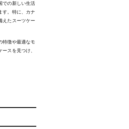
国での新しい生活
ます。特に、カナ
備えたスーツケー
の特徴や最適なモ
ケースを見つけ、