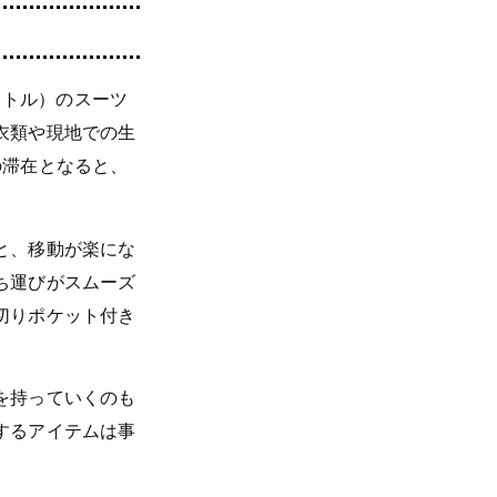
ットル）のスーツ
衣類や現地での生
の滞在となると、
と、移動が楽にな
ち運びがスムーズ
切りポケット付き
を持っていくのも
するアイテムは事