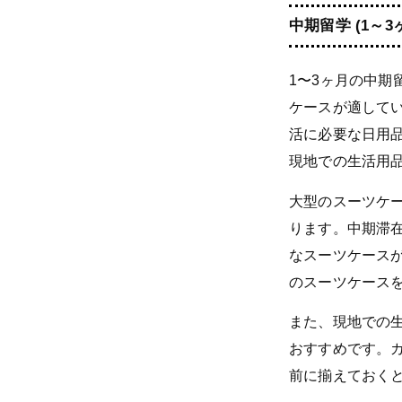
中期留学 (1～3ヶ
1〜3ヶ月の中期
ケースが適して
活に必要な日用
現地での生活用
大型のスーツケ
ります。中期滞
なスーツケース
のスーツケース
また、現地での
おすすめです。
前に揃えておく