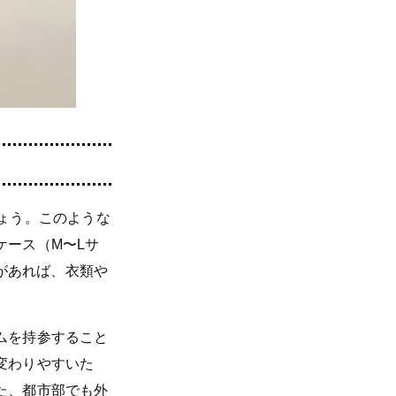
ょう。このような
ケース（M〜Lサ
量があれば、衣類や
ムを持参すること
変わりやすいた
た、都市部でも外