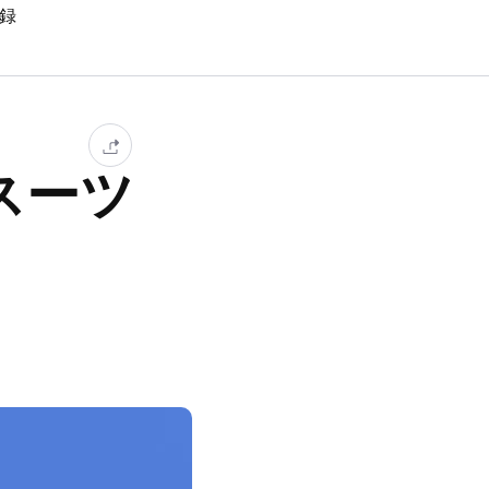
録
スーツ