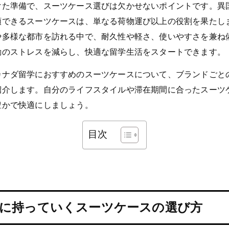
けた準備で、スーツケース選びは欠かせないポイントです。異
頼できるスーツケースは、単なる荷物運び以上の役割を果たし
や多様な都市を訪れる中で、耐久性や軽さ、使いやすさを兼ね
動のストレスを減らし、快適な留学生活をスタートできます。
カナダ留学におすすめのスーツケースについて、ブランドごと
紹介します。自分のライフスタイルや滞在期間に合ったスーツ
豊かで快適にしましょう。
目次
に持っていくスーツケースの選び方