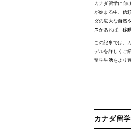
カナダ留学に向
が始まる中、信
ダの広大な自然
スがあれば、移
この記事では、
デルを詳しくご
留学生活をより
カナダ留学