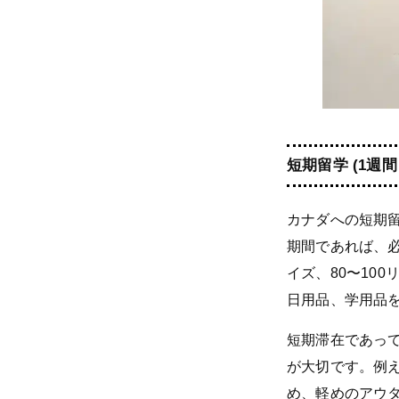
短期留学 (1週間
カナダへの短期
期間であれば、
イズ、80〜10
日用品、学用品
短期滞在であっ
が大切です。例
め、軽めのアウ