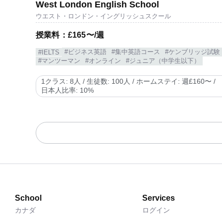
West London English School
ウエスト・ロンドン・イングリッシュスクール
授業料：£165〜/週
#ビジネス英語
#集中英語コース
#ケンブリッジ試験
#IELTS
#マンツーマン
#オンライン
#ジュニア（中学生以下）
1クラス: 8人 / 生徒数: 100人 / ホームステイ: 週£160〜 /
日本人比率: 10%
School
Services
カナダ
ログイン