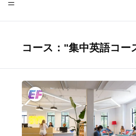
コース："集中英語コース