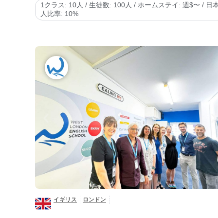
1クラス: 10人 / 生徒数: 100人 / ホームステイ: 週$〜 / 日
人比率: 10%
イギリス
ロンドン