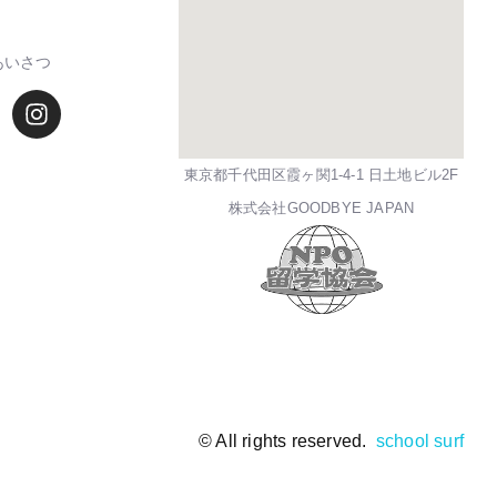
あいさつ
東京都千代田区霞ヶ関1-4-1 日土地ビル2F
株式会社GOODBYE JAPAN
© All rights reserved.
school surf