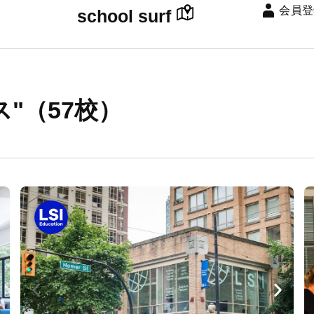
会員登
school surf
"（57校）