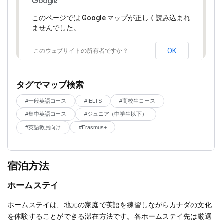
このページでは Google マップが正しく読み込まれ
ませんでした。
OK
このウェブサイトの所有者ですか？
タグでマップ検索
#一般英語コース
#高校生コース
#IELTS
#集中英語コース
#ジュニア（中学生以下）
#英語教員向け
#Erasmus+
宿泊方法
ホームステイ
ホームステイは、地元の家庭で英語を練習しながらカナダの文化
を体験することができる滞在方法です。各ホームステイ先は厳選