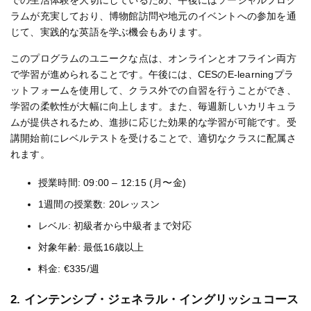
での生活体験を大切にしているため、午後にはソーシャルプログ
ラムが充実しており、博物館訪問や地元のイベントへの参加を通
じて、実践的な英語を学ぶ機会もあります。
このプログラムのユニークな点は、オンラインとオフライン両方
で学習が進められることです。午後には、CESのE-learningプラ
ットフォームを使用して、クラス外での自習を行うことができ、
学習の柔軟性が大幅に向上します。また、毎週新しいカリキュラ
ムが提供されるため、進捗に応じた効果的な学習が可能です。受
講開始前にレベルテストを受けることで、適切なクラスに配属さ
れます。
授業時間: 09:00 – 12:15 (月〜金)
1週間の授業数: 20レッスン
レベル: 初級者から中級者まで対応
対象年齢: 最低16歳以上
料金: €335/週
2. インテンシブ・ジェネラル・イングリッシュコース