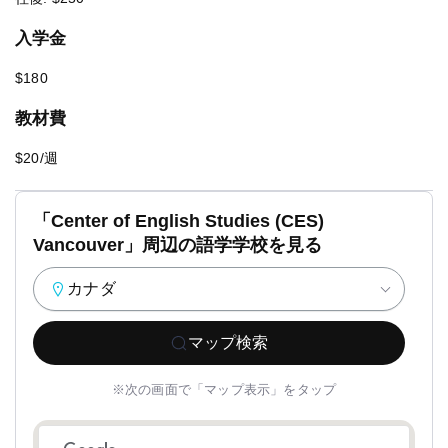
入学金
$180
教材費
$20/週
​「Center of English Studies (CES)
Vancouver」周辺の語学学校を見る
カナダ
マップ検索
※次の画面で「マップ表示」をタップ