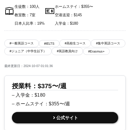
生徒数：100人
ホームステイ：$355〜
教室数：7室
空港送迎：$145
日本人比率：19%
入学金：$180
#一般英語コース
#高校生コース
#集中英語コース
#IELTS
#ジュニア（中学生以下）
#英語教員向け
#Erasmus+
最終更新日：2024-10-07 01:01:36
授業料：$375〜/週
– 入学金：$180
– ホームステイ：$355〜/週
公式サイト