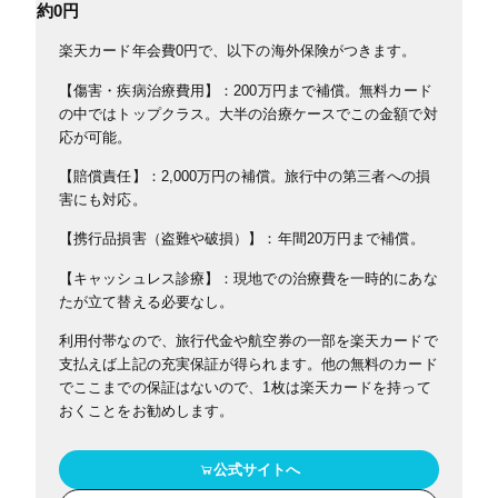
約0円
楽天カード年会費0円で、以下の海外保険がつきます。
【傷害・疾病治療費用】：200万円まで補償。無料カード
の中ではトップクラス。大半の治療ケースでこの金額で対
応が可能。
【賠償責任】：2,000万円の補償。旅行中の第三者への損
害にも対応。
【携行品損害（盗難や破損）】：年間20万円まで補償。
【キャッシュレス診療】：現地での治療費を一時的にあな
たが立て替える必要なし。
利用付帯なので、旅行代金や航空券の一部を楽天カードで
支払えば上記の充実保証が得られます。他の無料のカード
でここまでの保証はないので、1枚は楽天カードを持って
おくことをお勧めします。
公式サイトへ