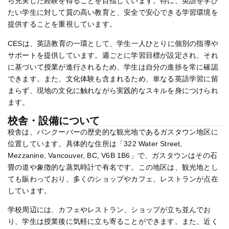
ら充実した経験を得ることを目指しています。特に、英語を学び
たい学生に対して質の高い教育と、安全で安心できる学習環境を
提供することを重視しています。
CESは、英語教育の一環として、学生一人ひとりに個別の指導や
サポートを提供しています。週ごとに学習目標が設定され、それ
に基づいて授業が進行されるため、学生は自分の進捗を常に確認
できます。また、文化体験も含まれるため、単なる英語学習に留
まらず、現地の文化に触れながら実践的なスキルを身につけられ
ます。
校舎・設備について
校舎は、バンクーバーの歴史的な観光地であるガスタウン地区に
位置しています。具体的な住所は「322 Water Street,
Mezzanine, Vancouver, BC, V6B 1B6」で、ガスタウンはその石
畳の道や象徴的な蒸気時計で有名です。この地区は、観光地とし
ても賑わっており、多くのショップやカフェ、レストランが点在
しています​。
学校周辺には、カフェやレストラン、ショップが立ち並んでお
り、学生は授業後に気軽に立ち寄ることができます。また、近く