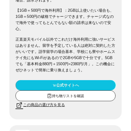
場合、請求されます。
【1GB＝500円で海外利用】：2GB以上使いたい場合も、
1GB＝500円の破格でチャージできます。チャージ式なの
で
海外で使ってもとんでもない額の請求は来ないので安
心。
正直楽天モバイル以外でこれだけ海外利用に強いサービス
はありません。留学を予定している人は絶対に契約した方
がいいです。語学留学の場合基本、学校にも寮やホームス
テイ先にもWi-Fiがあるので2GBや5GBで十分です。
5GB
でも「基本料金880円＋1500円=2380円/月」。この機会に
ぜひネットで簡単に乗り換えましょう。
公式サイトへ
持ち物リストを確認
この商品の選び方を見る