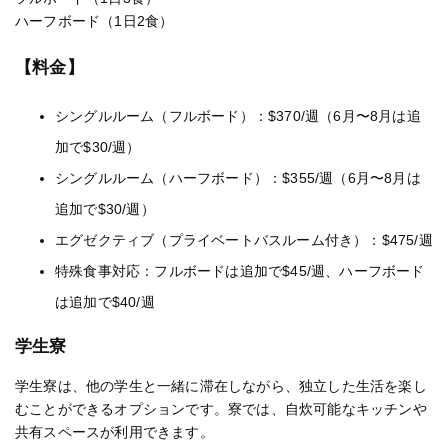
ハーフボード（1日2食）
【料金】
シングルルーム（フルボード）：$370/週（6月〜8月は追
加で$30/週）
シングルルーム（ハーフボード）：$355/週（6月〜8月は
追加で$30/週）
エグゼクティブ（プライベートバスルーム付き）：$475/週
特殊食事対応：フルボードは追加で$45/週、ハーフボード
は追加で$40/週​
学生寮
学生寮は、他の学生と一緒に滞在しながら、独立した生活を楽し
むことができるオプションです。寮では、自炊可能なキッチンや
共有スペースが利用できます。