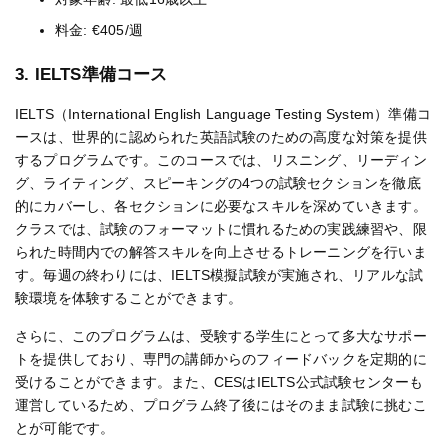
料金: €405/週​
3. IELTS準備コース
IELTS（International English Language Testing System）準備コ
ースは、世界的に認められた英語試験のための高度な対策を提供
するプログラムです。このコースでは、リスニング、リーディン
グ、ライティング、スピーキングの4つの試験セクションを徹底
的にカバーし、各セクションに必要なスキルを深めていきます。
クラスでは、試験のフォーマットに慣れるための実践練習や、限
られた時間内での解答スキルを向上させるトレーニングを行いま
す。毎週の終わりには、IELTS模擬試験が実施され、リアルな試
験環境を体験することができます。
さらに、このプログラムは、受験する学生にとって多大なサポー
トを提供しており、専門の講師からのフィードバックを定期的に
受けることができます。また、CESはIELTS公式試験センターも
運営しているため、プログラム終了後にはそのまま試験に挑むこ
とが可能です​。