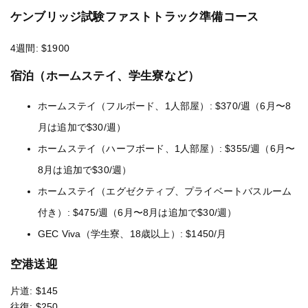
ケンブリッジ試験ファストトラック準備コース
4週間: $1900
宿泊（ホームステイ、学生寮など）
ホームステイ（フルボード、1人部屋）: $370/週（6月〜8
月は追加で$30/週）
ホームステイ（ハーフボード、1人部屋）: $355/週（6月〜
8月は追加で$30/週）
ホームステイ（エグゼクティブ、プライベートバスルーム
付き）: $475/週（6月〜8月は追加で$30/週）
GEC Viva（学生寮、18歳以上）: $1450/月
空港送迎
片道: $145
往復: $250