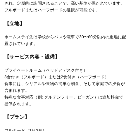
され、定期的に訪問されることで、高い基準が保たれています。
フルボードまたはハーフボードの選択が可能です。
【立地】
ホームステイ先は学校からバスや電車で30〜60分以内の距離に配
置されています。
【サービス内容・設備】
プライベートルーム（ベッドとデスク付き）
3食付き（フルボード）または2食付き（ハーフボード）
食事には、シリアルや果物の簡単な朝食、そして家庭での夕食が
含まれます。
特殊な食事対応（例: グルテンフリー、ビーガン）は追加料金で
提供されます。
【プラン】
フルボード（1日3食）