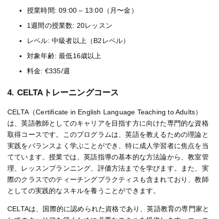
授業時間: 09:00 – 13:00（月〜金）
1週間の授業数: 20レッスン
レベル: 中級者以上（B2レベル）
対象年齢: 最低16歳以上
料金: €335/週
4. CELTAトレーニングコース
CELTA（Certificate in English Language Teaching to Adults）
は、英語教師としてのキャリアを目指す方に向けた専門的な資格
取得コースです。このプログラムは、英語を教えるための理論と
実践をバランスよく学ぶことができ、特に成人学習者に焦点を当
てています。授業では、英語指導の基本的な方法論から、教室管
理、レッスンプランニング、評価方法までを学びます。また、実
際のクラスでのティーチングプラクティスも含まれており、教師
としての実践的なスキルを養うことができます。
CELTAは、国際的に認められた資格であり、英語教育の専門家と