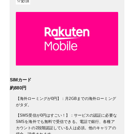
☆必須
SIMカード
約880円
【海外ローミングが0円】：月2GBまでの海外ローミング
がタダ。
【SMS受信が0円はすごい！】：サービスの認証に必要な
SMSを海外でも無料で受信できる。電話で銀行、各種ア
カウントの2段階認証している人は必須。他のキャリアの