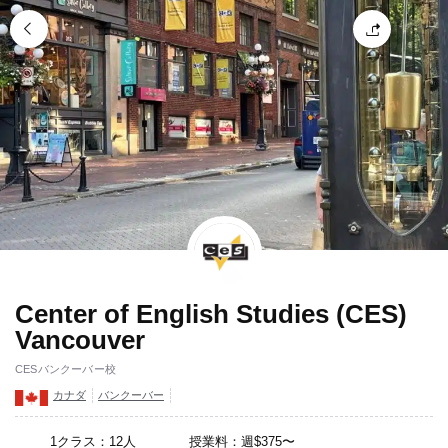
Center of English Studies (CES)
Vancouver
CESバンクーバー校
カナダ
バンクーバー
1クラス：12人
授業料：週$375〜