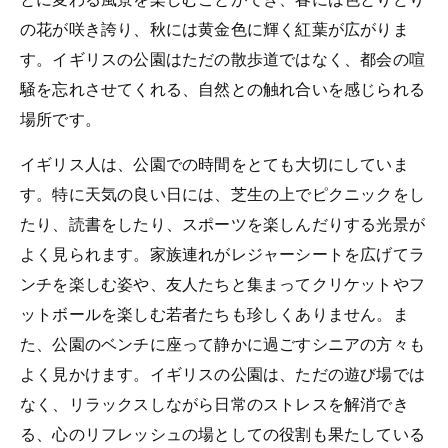
の花が咲き誇り、秋には黄金色に輝く紅葉が広がりま
す。イギリスの公園はただの散歩道ではなく、都会の喧
騒を忘れさせてくれる、自然との触れ合いを感じられる
場所です。
イギリス人は、公園での時間をとても大切にしていま
す。特に天気の良い日には、芝生の上でピクニックをし
たり、読書をしたり、スポーツを楽しんだりする光景が
よく見られます。家族連れがレジャーシートを広げてラ
ンチを楽しむ姿や、友人たちと集まってクリケットやフ
ットボールを楽しむ若者たちも珍しくありません。ま
た、公園のベンチに座って静かに過ごすシニアの方々も
よく見かけます。イギリスの公園は、ただの遊び場では
なく、リラックスしながら日常のストレスを解消でき
る、心のリフレッシュの場としての役割も果たしている