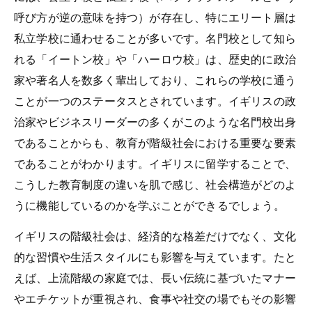
呼び方が逆の意味を持つ）が存在し、特にエリート層は
私立学校に通わせることが多いです。名門校として知ら
れる「イートン校」や「ハーロウ校」は、歴史的に政治
家や著名人を数多く輩出しており、これらの学校に通う
ことが一つのステータスとされています。イギリスの政
治家やビジネスリーダーの多くがこのような名門校出身
であることからも、教育が階級社会における重要な要素
であることがわかります。イギリスに留学することで、
こうした教育制度の違いを肌で感じ、社会構造がどのよ
うに機能しているのかを学ぶことができるでしょう。
イギリスの階級社会は、経済的な格差だけでなく、文化
的な習慣や生活スタイルにも影響を与えています。たと
えば、上流階級の家庭では、長い伝統に基づいたマナー
やエチケットが重視され、食事や社交の場でもその影響