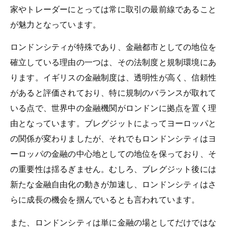
家やトレーダーにとっては常に取引の最前線であること
が魅力となっています。
ロンドンシティが特殊であり、金融都市としての地位を
確立している理由の一つは、その法制度と規制環境にあ
ります。イギリスの金融制度は、透明性が高く、信頼性
があると評価されており、特に規制のバランスが取れて
いる点で、世界中の金融機関がロンドンに拠点を置く理
由となっています。ブレグジットによってヨーロッパと
の関係が変わりましたが、それでもロンドンシティはヨ
ーロッパの金融の中心地としての地位を保っており、そ
の重要性は揺るぎません。むしろ、ブレグジット後には
新たな金融自由化の動きが加速し、ロンドンシティはさ
らに成長の機会を掴んでいるとも言われています。
また、ロンドンシティは単に金融の場としてだけではな