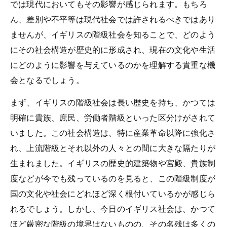
では現代においてもその影響が感じられます。もちろ
ん、差別や不平等は現代社会では許されるべきではあり
ませんが、イギリスの階級社会を知ることで、どのよう
にその社会構造が歴史的に形成され、現在の文化や生活
にどのように影響を与えているのかを理解する貴重な機
会となるでしょう。
まず、イギリスの階級社会は長い歴史を持ち、かつては
明確に貴族、庶民、労働者階級といった区分けがされて
いました。この社会構造は、特に産業革命以降に強化さ
れ、上流階級とそれ以外の人々との間に大きな隔たりが
生まれました。イギリスの歴史的建築物や宮殿、貴族制
度などが今でも残っているのを見ると、この階級制度が
国の文化や社会にどれほど深く根付いているかが感じら
れるでしょう。しかし、今日のイギリス社会は、かつて
ほど厳密な階級の境界はないものの、その名残は多くの