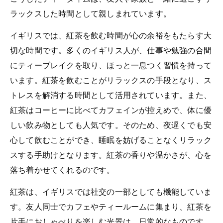
ラックスした時間として親しまれています。
イギリスでは、紅茶を飲む時間が心の余裕をもたらす大
切な時間です。多くのイギリス人が、仕事や勉強の合間
にティーブレイクを取り、ほっと一息つく習慣を持って
います。紅茶を飲むことがリラックスの手段となり、ス
トレスを解消する時間として活用されています。また、
紅茶はコーヒーに比べてカフェインが控えめで、体に優
しい飲み物としても人気です。そのため、夜遅くでも安
心して飲むことができ、睡眠を妨げることなくリラック
スする手助けとなります。紅茶の香りや温かさが、心を
落ち着かせてくれるのです。
紅茶は、イギリスでは社交の一部としても機能していま
す。友人同士でカフェやティールームに集まり、紅茶を
片手におしゃべりを楽しむ光景は、日常的なものです。