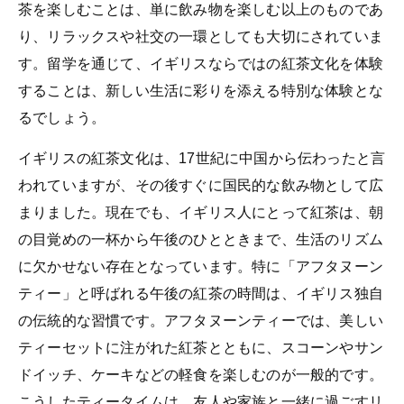
茶を楽しむことは、単に飲み物を楽しむ以上のものであ
り、リラックスや社交の一環としても大切にされていま
す。留学を通じて、イギリスならではの紅茶文化を体験
することは、新しい生活に彩りを添える特別な体験とな
るでしょう。
イギリスの紅茶文化は、17世紀に中国から伝わったと言
われていますが、その後すぐに国民的な飲み物として広
まりました。現在でも、イギリス人にとって紅茶は、朝
の目覚めの一杯から午後のひとときまで、生活のリズム
に欠かせない存在となっています。特に「アフタヌーン
ティー」と呼ばれる午後の紅茶の時間は、イギリス独自
の伝統的な習慣です。アフタヌーンティーでは、美しい
ティーセットに注がれた紅茶とともに、スコーンやサン
ドイッチ、ケーキなどの軽食を楽しむのが一般的です。
こうしたティータイムは、友人や家族と一緒に過ごすリ