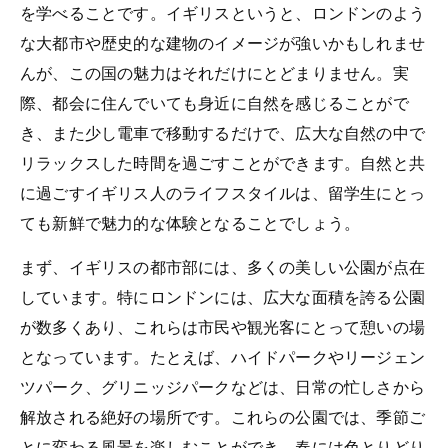
を学べることです。イギリスというと、ロンドンのよう
な大都市や歴史的な建物のイメージが強いかもしれませ
んが、この国の魅力はそれだけにとどまりません。実
際、都会に住んでいても身近に自然を感じることがで
き、また少し電車で移動するだけで、広大な自然の中で
リラックスした時間を過ごすことができます。自然と共
に過ごすイギリス人のライフスタイルは、留学生にとっ
ても新鮮で魅力的な体験となることでしょう。
まず、イギリスの都市部には、多くの美しい公園が点在
しています。特にロンドンには、広大な面積を誇る公園
が数多くあり、これらは市民や観光客にとって憩いの場
となっています。たとえば、ハイドパークやリージェン
ツパーク、グリニッジパークなどは、日常の忙しさから
解放される絶好の場所です。これらの公園では、季節ご
とに変わる風景を楽しむことができ、春には色とりどり