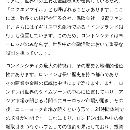
リアに、世界中の主要な金融機関が密集しているため、
「スクエアマイル」とも呼ばれることがあります。ここ
には、数多くの銀行や証券会社、保険会社、投資ファン
ド、さらにはイギリス中央銀行である「イングランド銀
行」も位置しています。このため、ロンドンシティはヨ
ーロッパのみならず、世界中の金融活動において重要な
役割を担っています。
ロンドンシティの最大の特徴は、その歴史と地理的優位
性にあります。ロンドンは長い歴史を持つ都市であり、
その商業や金融の伝統は中世にまで遡ります。また、ロ
ンドンは世界のタイムゾーンの中心に位置しており、ア
ジア市場が閉じる時間帯にヨーロッパ市場が開き、その
後、ニューヨーク市場が続くという形で、24時間体制で
の取引が可能です。これにより、ロンドンは世界中の金
融取引をつなぐハブとしての役割を果たしており、投資