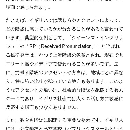
場面で感じられます。
たとえば、イギリスでは話し方やアクセントによって、
どの階級に属しているかが分かることがあると言われて
います。典型的な例として、「クイーンズ・イングリッ
シュ」や「RP（Received Pronunciation）」と呼ばれ
る標準発音は、かつて上流階級の象徴とされ、現在でも
エリート層やメディアで使われることが多いです。逆
に、労働者階級のアクセントや方言は、地域ごとに異な
り、特に強い訛りが残っている地方もあります。このよ
うなアクセントの違いは、社会的な階級を象徴する要素
の一つであり、イギリス社会では人々の話し方に敏感に
反応する場面も少なくありません。
また、教育も階級に関連する重要な要素です。イギリス
には、公立学校と私立学校（パブリックスクールという