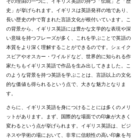
その理由の一つに、イギリス英語の持つ「伝統」と「歴
史」が挙げられます。イギリスは英語発祥の地であり、
長い歴史の中で育まれた言語文化が根付いています。こ
の背景から、イギリス英語には豊かな文学的な表現や深
い意味を持つフレーズが多く、これを学ぶことで英語の
本質をより深く理解することができるのです。シェイク
スピアやオスカー・ワイルドなど、世界的に知られる作
家たちもイギリス英語で作品を生み出してきました。こ
のような背景を持つ英語を学ぶことは、言語以上の文化
的な価値も得られるという点で、大きな魅力となりま
す。
さらに、イギリス英語を身につけることには多くのメリ
ットがあります。まず、国際的な場面での印象が大きく
変わるという点が挙げられます。イギリス英語は、ビジ
ネスや学術の場において、非常に信頼性の高い印象を与