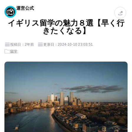
運営公式
イギリス留学の魅力８選【早く行
きたくなる】
投稿日：2年前
更新日：2024-10-10 23:03:51
留学