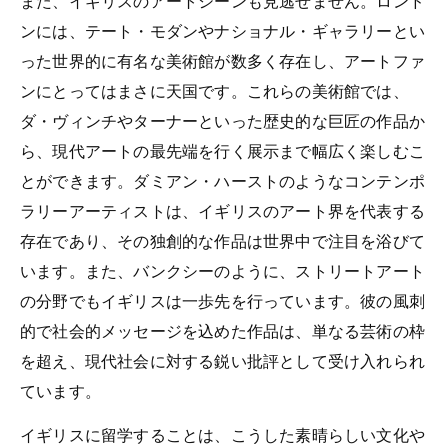
また、イギリスのアートシーンも見逃せません。ロンド
ンには、テート・モダンやナショナル・ギャラリーとい
った世界的に有名な美術館が数多く存在し、アートファ
ンにとってはまさに天国です。これらの美術館では、
ダ・ヴィンチやターナーといった歴史的な巨匠の作品か
ら、現代アートの最先端を行く展示まで幅広く楽しむこ
とができます。ダミアン・ハーストのようなコンテンポ
ラリーアーティストは、イギリスのアート界を代表する
存在であり、その独創的な作品は世界中で注目を浴びて
います。また、バンクシーのように、ストリートアート
の分野でもイギリスは一歩先を行っています。彼の風刺
的で社会的メッセージを込めた作品は、単なる芸術の枠
を超え、現代社会に対する鋭い批評として受け入れられ
ています。
イギリスに留学することは、こうした素晴らしい文化や