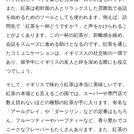
また、紅茶は初対面の人とリラックスした雰囲気で会話
を始めるためのツールとしても使われます。例えば、訪
問先で「紅茶を一杯どうですか？」と声をかけられるこ
とがよくあります。この一杯の紅茶が、距離感を縮め、
会話をスムーズに進める助けとなるのです。紅茶を通じ
たコミュニケーションは、イギリス人の社交術の一環で
あり、留学中にイギリスの友人と絆を深める際にも役立
つでしょう。
そして、イギリスで味わう紅茶は本当に美味しいです。
紅茶の本場とも言えるこの国では、スーパーや専門店で
数え切れないほどの種類の紅茶が手に入ります。有名な
「アールグレイ」や「ダージリン」などの定番はもちろ
ん、フルーツティーやハーブティーなど、香り豊かでユ
ニークなフレーバーもたくさんあります。また、紅茶の