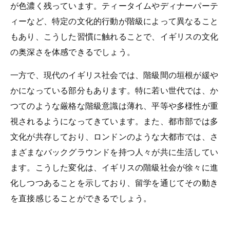
が色濃く残っています。ティータイムやディナーパーテ
ィーなど、特定の文化的行動が階級によって異なること
もあり、こうした習慣に触れることで、イギリスの文化
の奥深さを体感できるでしょう。
一方で、現代のイギリス社会では、階級間の垣根が緩や
かになっている部分もあります。特に若い世代では、か
つてのような厳格な階級意識は薄れ、平等や多様性が重
視されるようになってきています。また、都市部では多
文化が共存しており、ロンドンのような大都市では、さ
まざまなバックグラウンドを持つ人々が共に生活してい
ます。こうした変化は、イギリスの階級社会が徐々に進
化しつつあることを示しており、留学を通じてその動き
を直接感じることができるでしょう。