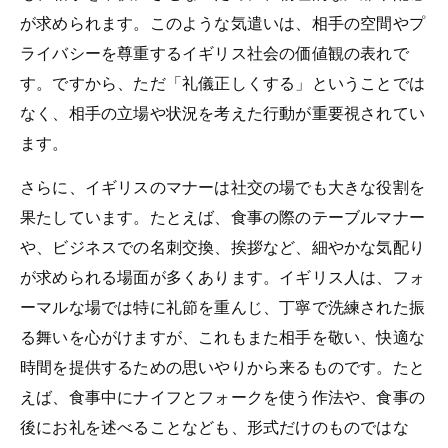
が求められます。このような気遣いは、相手の空間やプ
ライバシーを尊重するイギリス社会の価値観の表れで
す。ですから、ただ「礼儀正しくする」ということでは
なく、相手の立場や状況を考えた行動が重要視されてい
ます。
さらに、イギリスのマナーは社交の場でも大きな役割を
果たしています。たとえば、食事の際のテーブルマナー
や、ビジネスでの名刺交換、挨拶など、細やかな気配り
が求められる場面が多くあります。イギリス人は、フォ
ーマルな場では特に礼節を重んじ、丁寧で洗練された振
る舞いを心がけますが、これもまた相手を敬い、快適な
時間を提供するための思いやりから来るものです。たと
えば、食事中にナイフとフォークを使う作法や、食事の
後にお礼を述べることなども、形式だけのものではな