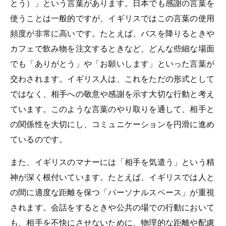
とう）」という言葉があります。日本でも感謝の言葉を
使うことは一般的ですが、イギリスではこの言葉の使用
頻度が非常に高いです。たとえば、バスを降りるときや
カフェで飲み物を注文するときなど、どんな些細な場面
でも「ありがとう」や「お願いします」といった言葉が
交わされます。イギリス人は、これをただの形式として
ではなく、相手への敬意や感謝を示す大切な行動と考え
ています。このような言葉のやり取りを通して、相手と
の関係性を大切にし、コミュニケーションを円滑に進め
ているのです。
また、イギリスのマナーには「相手を気遣う」という精
神が深く根付いています。たとえば、イギリスでは人と
の間に適度な距離を保つ「パーソナルスペース」が重視
されます。会話をするときや公共の場での行動において
も、相手を不快にさせないために、物理的な距離や配慮