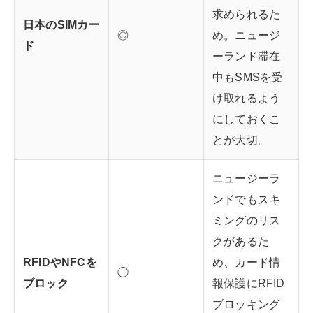
求められるた
日本のSIMカー
◎
め。ニュージ
ド
ーランド滞在
中もSMSを受
け取れるよう
にしておくこ
とが大切。
ニュージーラ
ンドでもスキ
ミングのリス
クがあるた
RFIDやNFCを
め、カード情
◯
ブロック
報保護にRFID
ブロッキング