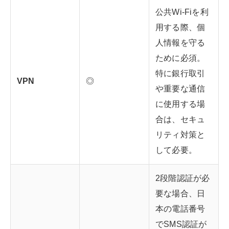
公共Wi-Fiを利
用する際、個
人情報を守る
ために必須。
特に銀行取引
VPN
◎
や重要な通信
に使用する場
合は、セキュ
リティ対策と
して必要。
2段階認証が必
要な場合、日
本の電話番号
でSMS認証が