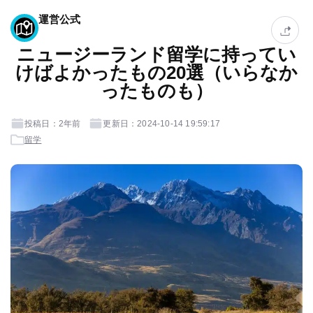
運営公式
ニュージーランド留学に持ってい
けばよかったもの20選（いらなか
ったものも）
投稿日：2年前
更新日：2024-10-14 19:59:17
留学