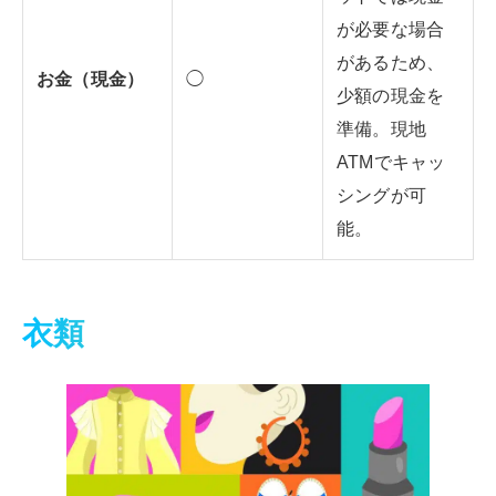
が必要な場合
があるため、
お金（現金）
◯
少額の現金を
準備。現地
ATMでキャッ
シングが可
能。
衣類