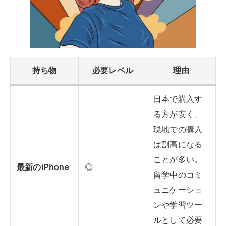
持ち物
必要レベル
理由
日本で購入す
る方が安く、
現地での購入
は割高になる
ことが多い。
最新のiPhone
◎
留学中のコミ
ュニケーショ
ンや学習ツー
ルとして必要