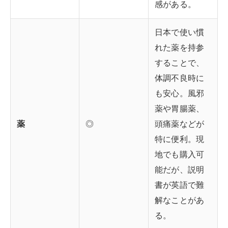
感がある。
日本で使い慣
れた薬を持参
することで、
体調不良時に
も安心。風邪
薬や胃腸薬、
薬
◎
頭痛薬などが
特に便利。現
地でも購入可
能だが、説明
書が英語で難
解なことがあ
る。