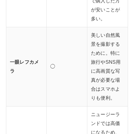
で購入した方
が安いことが
多い。
美しい自然風
景を撮影する
ために。特に
一眼レフカメ
旅行やSNS用
◯
ラ
に高画質な写
真が必要な場
合はスマホよ
りも便利。
ニュージーラ
ンドでは高価
になるため、