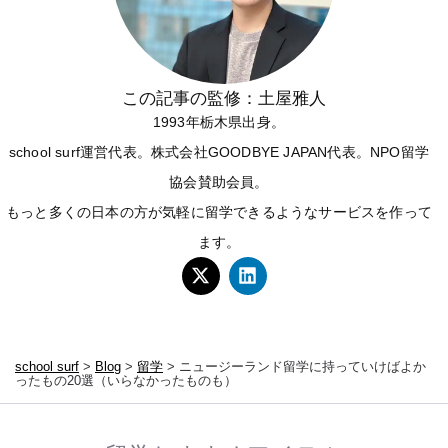
この記事の監修：土屋雅人
1993年栃木県出身。
school surf運営代表。株式会社GOODBYE JAPAN代表。NPO留学
協会賛助会員。
もっと多くの日本の方が気軽に留学できるようなサービスを作って
ます。
school surf
>
Blog
>
留学
>
ニュージーランド留学に持っていけばよか
ったもの20選（いらなかったものも）