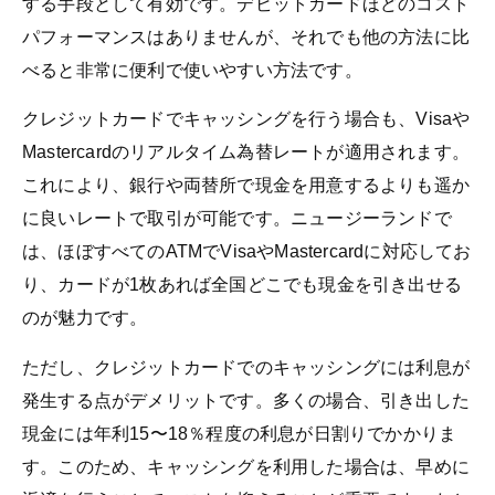
する手段として有効です。デビットカードほどのコスト
パフォーマンスはありませんが、それでも他の方法に比
べると非常に便利で使いやすい方法です。
クレジットカードでキャッシングを行う場合も、Visaや
Mastercardのリアルタイム為替レートが適用されます。
これにより、銀行や両替所で現金を用意するよりも遥か
に良いレートで取引が可能です。ニュージーランドで
は、ほぼすべてのATMでVisaやMastercardに対応してお
り、カードが1枚あれば全国どこでも現金を引き出せる
のが魅力です。
ただし、クレジットカードでのキャッシングには利息が
発生する点がデメリットです。多くの場合、引き出した
現金には年利15〜18％程度の利息が日割りでかかりま
す。このため、キャッシングを利用した場合は、早めに