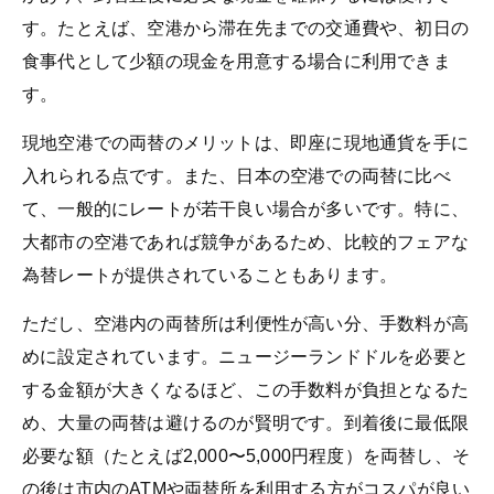
す。たとえば、空港から滞在先までの交通費や、初日の
食事代として少額の現金を用意する場合に利用できま
す。
現地空港での両替のメリットは、即座に現地通貨を手に
入れられる点です。また、日本の空港での両替に比べ
て、一般的にレートが若干良い場合が多いです。特に、
大都市の空港であれば競争があるため、比較的フェアな
為替レートが提供されていることもあります。
ただし、空港内の両替所は利便性が高い分、手数料が高
めに設定されています。ニュージーランドドルを必要と
する金額が大きくなるほど、この手数料が負担となるた
め、大量の両替は避けるのが賢明です。到着後に最低限
必要な額（たとえば2,000〜5,000円程度）を両替し、そ
の後は市内のATMや両替所を利用する方がコスパが良い