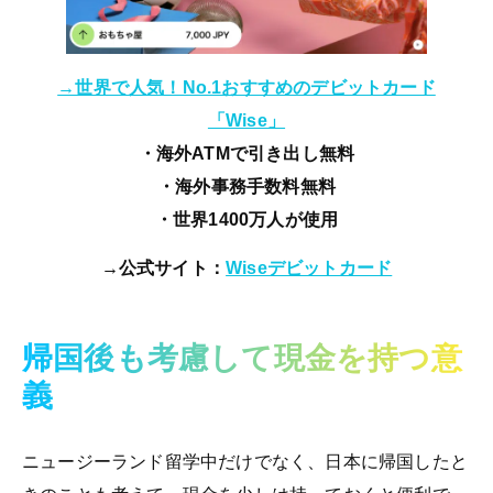
→世界で人気！No.1おすすめのデビットカード
「Wise」
・海外ATMで引き出し無料
・海外事務手数料無料
・世界1400万人が使用
→公式サイト：
Wiseデビットカード
帰国後も考慮して現金を持つ意
義
ニュージーランド留学中だけでなく、日本に帰国したと