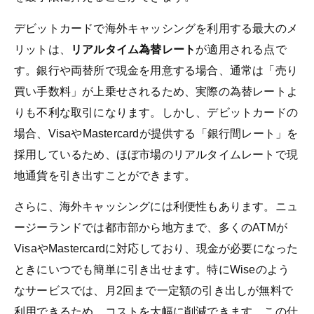
デビットカードで海外キャッシングを利用する最大のメ
リットは、
リアルタイム為替レート
が適用される点で
す。銀行や両替所で現金を用意する場合、通常は「売り
買い手数料」が上乗せされるため、実際の為替レートよ
りも不利な取引になります。しかし、デビットカードの
場合、VisaやMastercardが提供する「銀行間レート」を
採用しているため、ほぼ市場のリアルタイムレートで現
地通貨を引き出すことができます。
さらに、海外キャッシングには利便性もあります。ニュ
ージーランドでは都市部から地方まで、多くのATMが
VisaやMastercardに対応しており、現金が必要になった
ときにいつでも簡単に引き出せます。特にWiseのよう
なサービスでは、月2回まで一定額の引き出しが無料で
利用できるため、コストを大幅に削減できます。この仕