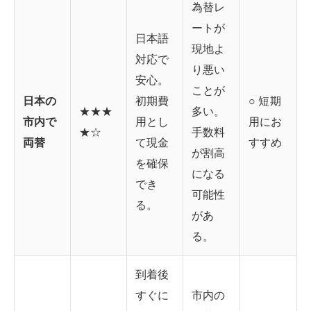
為替レ
ートが
日本語
現地よ
対応で
り悪い
安心。
ことが
日本の
初期費
○ 短期
★★★
多い。
市内で
用とし
用にお
★☆
手数料
両替
て現金
すすめ
が割高
を確保
になる
でき
可能性
る。
があ
る。
到着後
すぐに
市内の