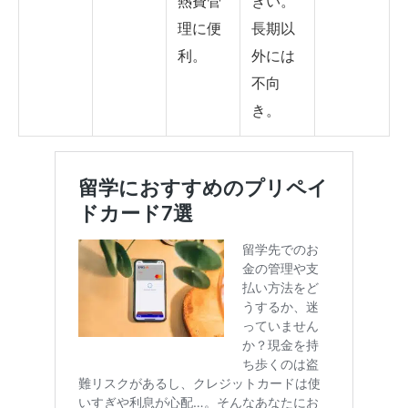
熱費管
きい。
理に便
長期以
利。
外には
不向
き。