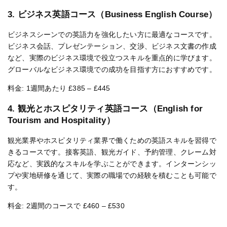
3. ビジネス英語コース（Business English Course）
ビジネスシーンでの英語力を強化したい方に最適なコースです。
ビジネス会話、プレゼンテーション、交渉、ビジネス文書の作成
など、実際のビジネス環境で役立つスキルを重点的に学びます。
グローバルなビジネス環境での成功を目指す方におすすめです。
料金: 1週間あたり £385 – £445
4. 観光とホスピタリティ英語コース（English for
Tourism and Hospitality）
観光業界やホスピタリティ業界で働くための英語スキルを習得で
きるコースです。接客英語、観光ガイド、予約管理、クレーム対
応など、実践的なスキルを学ぶことができます。インターンシッ
プや実地研修を通じて、実際の職場での経験を積むことも可能で
す。
料金: 2週間のコースで £460 – £530