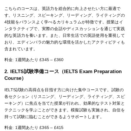
こちらのコースは、英語力を総合的に向上させたい方に最適で
す。リスニング、スピーキング、リーディング、ライティングの
4技能をバランスよく学べるカリキュラムが特徴です。授業はイ
ンタラクティブで、実際の会話やディスカッションを通じて実践
的な英語力を養います。また、日常生活での英語使用を重視して
おり、エディンバラの魅力的な環境を活かしたアクティビティも
含まれています。
料金: 1週間あたり £345 – £360
2. IELTS試験準備コース（IELTS Exam Preparation
Course）
IELTS試験の高得点を目指す方に向けた集中コースです。試験の
各セクション（リスニング、リーディング、ライティング、スピ
ーキング）に焦点を当てた授業が行われ、効果的なテスト対策と
テクニックを学ぶことができます。模擬試験も実施され、自信を
持って試験に臨むことができるようサポートします。
料金: 1週間あたり £365 – £415