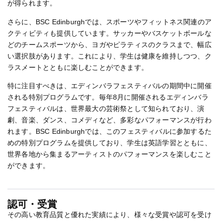
が得られます。
さらに、BSC Edinburghでは、スポーツやフィットネス関連のア
クティビティも提供しています。サッカーやバスケットボールな
どのチームスポーツから、ヨガやピラティスのクラスまで、幅広
い選択肢があります。これにより、学生は健康を維持しつつ、ク
ラスメートとともに楽しむことができます。
特に注目すべきは、エディンバラフェスティバルの期間中に開催
される特別プログラムです。毎年8月に開催されるエディンバラ
フェスティバルは、世界最大の芸術祭として知られており、演
劇、音楽、ダンス、コメディなど、多彩なパフォーマンスが行わ
れます。BSC Edinburghでは、このフェスティバルに参加するた
めの特別プログラムを提供しており、学生は英語学習とともに、
世界各地から集まるアーティストのパフォーマンスを楽しむこと
ができます。
認可・受賞
その高い教育品質と優れた実績により、様々な受賞や認可を受け