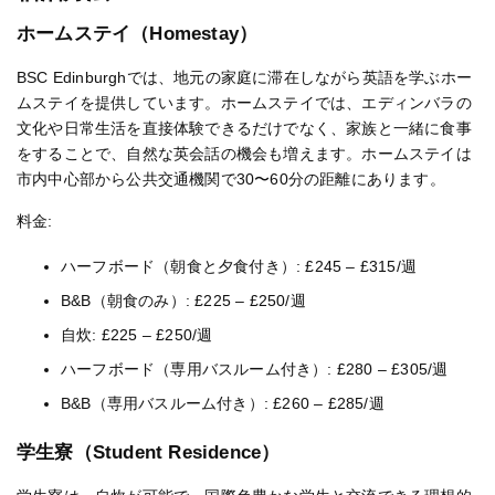
ホームステイ（Homestay）
BSC Edinburghでは、地元の家庭に滞在しながら英語を学ぶホー
ムステイを提供しています。ホームステイでは、エディンバラの
文化や日常生活を直接体験できるだけでなく、家族と一緒に食事
をすることで、自然な英会話の機会も増えます。ホームステイは
市内中心部から公共交通機関で30〜60分の距離にあります。
料金:
ハーフボード（朝食と夕食付き）: £245 – £315/週
B&B（朝食のみ）: £225 – £250/週
自炊: £225 – £250/週
ハーフボード（専用バスルーム付き）: £280 – £305/週
B&B（専用バスルーム付き）: £260 – £285/週
学生寮（Student Residence）