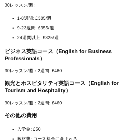
30レッスン/週:
1-8週間: £385/週
9-23週間: £355/週
24週間以上: £325/週
ビジネス英語コース（English for Business
Professionals）
30レッスン/週：2週間: £460
観光とホスピタリティ英語コース（English for
Tourism and Hospitality）
30レッスン/週：2週間: £460
その他の費用
入学金: £50
教材費: コース料金に含まれる