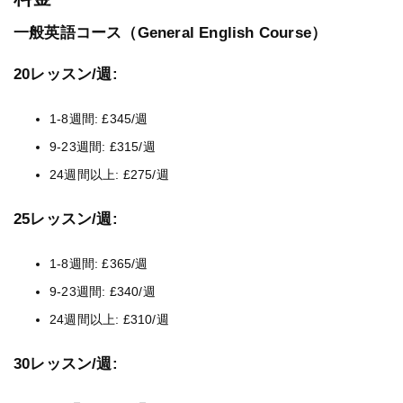
一般英語コース（General English Course）
20レッスン/週:
1-8週間: £345/週
9-23週間: £315/週
24週間以上: £275/週
25レッスン/週:
1-8週間: £365/週
9-23週間: £340/週
24週間以上: £310/週
30レッスン/週: