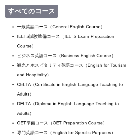
すべてのコース
一般英語コース（General English Course）
IELTS試験準備コース（IELTS Exam Preparation
Course）
ビジネス英語コース（Business English Course）
観光とホスピタリティ英語コース（English for Tourism
and Hospitality）
CELTA（Certificate in English Language Teaching to
Adults）
DELTA（Diploma in English Language Teaching to
Adults）
OET準備コース（OET Preparation Course）
専門英語コース（English for Specific Purposes）