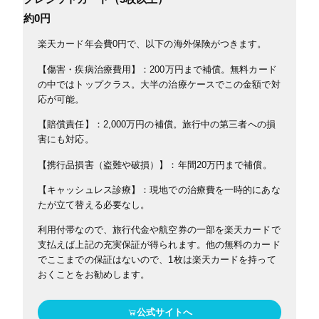
約0円
楽天カード年会費0円で、以下の海外保険がつきます。
【傷害・疾病治療費用】：200万円まで補償。無料カード
の中ではトップクラス。大半の治療ケースでこの金額で対
応が可能。
【賠償責任】：2,000万円の補償。旅行中の第三者への損
害にも対応。
【携行品損害（盗難や破損）】：年間20万円まで補償。
【キャッシュレス診療】：現地での治療費を一時的にあな
たが立て替える必要なし。
利用付帯なので、旅行代金や航空券の一部を楽天カードで
支払えば上記の充実保証が得られます。他の無料のカード
でここまでの保証はないので、1枚は楽天カードを持って
おくことをお勧めします。
公式サイトへ