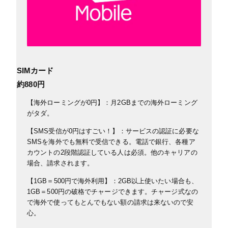
SIMカード
約880円
【海外ローミングが0円】：月2GBまでの海外ローミング
がタダ。
【SMS受信が0円はすごい！】：サービスの認証に必要な
SMSを海外でも無料で受信できる。電話で銀行、各種ア
カウントの2段階認証している人は必須。他のキャリアの
場合、請求されます。
【1GB＝500円で海外利用】：2GB以上使いたい場合も、
1GB＝500円の破格でチャージできます。チャージ式なの
で
海外で使ってもとんでもない額の請求は来ないので安
心。