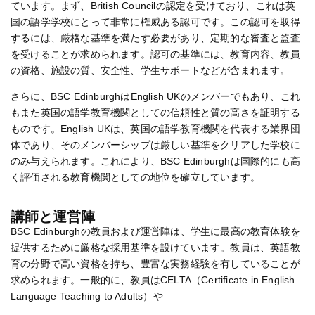
ています。まず、British Councilの認定を受けており、これは英
国の語学学校にとって非常に権威ある認可です。この認可を取得
するには、厳格な基準を満たす必要があり、定期的な審査と監査
を受けることが求められます。認可の基準には、教育内容、教員
の資格、施設の質、安全性、学生サポートなどが含まれます。
さらに、BSC EdinburghはEnglish UKのメンバーでもあり、これ
もまた英国の語学教育機関としての信頼性と質の高さを証明する
ものです。English UKは、英国の語学教育機関を代表する業界団
体であり、そのメンバーシップは厳しい基準をクリアした学校に
のみ与えられます。これにより、BSC Edinburghは国際的にも高
く評価される教育機関としての地位を確立しています。
講師と運営陣​
BSC Edinburghの教員および運営陣は、学生に最高の教育体験を
提供するために厳格な採用基準を設けています。教員は、英語教
育の分野で高い資格を持ち、豊富な実務経験を有していることが
求められます。一般的に、教員はCELTA（Certificate in English
Language Teaching to Adults）や