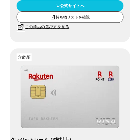
公式サイトへ
持ち物リストを確認
この商品の選び方を見る
☆必須
クレジットカード（3枚以上）