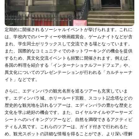
定期的に開催されるソーシャルイベントが挙げられます。これに
は、学校内でのパーティーや映画鑑賞会、ゲームナイトなどが含
まれ、学生同士がリラックスして交流できる場となっています。
また、国際的なコミュニティでのネットワーキングの機会を提供
するため、異文化交流イベントも頻繁に開催されます。例えば、
各国の料理を紹介する「インターナショナルフードフェア」や、
異文化についてのプレゼンテーションが行われる「カルチャーナ
イト」などです。
さらに、エディンバラの観光名所を巡るツアーも充実していま
す。エディンバラ城、ホリールード宮殿、スコット記念塔などの
歴史的な観光地を訪れるツアーは、エディンバラの豊かな歴史と
文化を学ぶ絶好の機会です。また、ロイヤルマイルやアーサーズ
シートへのハイキングツアーなど、自然を満喫できるアクティビ
ティも人気です。これらのツアーは、ガイド付きで行われるた
め、観光スポットの詳細な情報を得ることができ、より深い理解