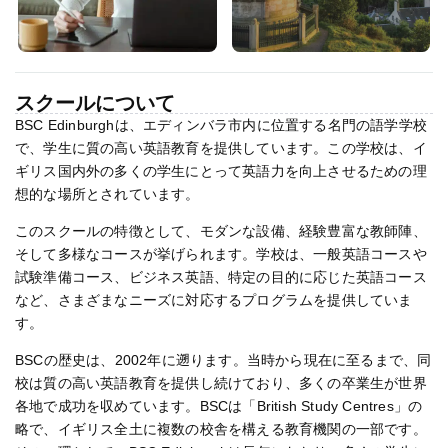
スクールについて
BSC Edinburghは、エディンバラ市内に位置する名門の語学学校
で、学生に質の高い英語教育を提供しています。この学校は、イ
ギリス国内外の多くの学生にとって英語力を向上させるための理
想的な場所とされています。
このスクールの特徴として、モダンな設備、経験豊富な教師陣、
そして多様なコースが挙げられます。学校は、一般英語コースや
試験準備コース、ビジネス英語、特定の目的に応じた英語コース
など、さまざまなニーズに対応するプログラムを提供していま
す。
BSCの歴史は、2002年に遡ります。当時から現在に至るまで、同
校は質の高い英語教育を提供し続けており、多くの卒業生が世界
各地で成功を収めています。BSCは「British Study Centres」の
略で、イギリス全土に複数の校舎を構える教育機関の一部です。