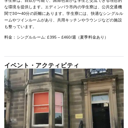
学生寮は、自炊が可能で、国際色豊かな学生と交流できる理想的
な環境を提供します。エディンバラ市内の学生寮は、公共交通機
関で30〜40分の距離にあります。学生寮には、快適なシングルル
ームやツインルームがあり、共用キッチンやラウンジなどの施設
も整っています。
料金：シングルルーム: £395 – £460/週（夏季料金あり）
イベント・アクティビティ