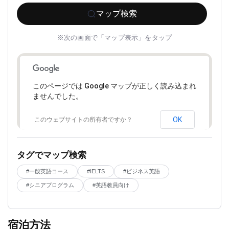
マップ検索
※次の画面で「マップ表示」をタップ
このページでは Google マップが正しく読み込まれ
ませんでした。
OK
このウェブサイトの所有者ですか？
タグでマップ検索
#一般英語コース
#ビジネス英語
#IELTS
#シニアプログラム
#英語教員向け
宿泊方法