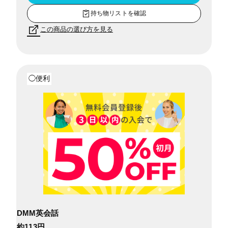
持ち物リストを確認
この商品の選び方を見る
◯便利
DMM英会話
約113円