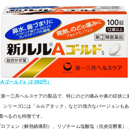
Aゴールドs（2,092円）
ルは第一三共ヘルスケアの製品で、特にのどの痛みや鼻の症状に
。シリーズには「ルルアタック」などの強力なバージョンも
選べるのも特徴です。
ブプロフェン（解熱鎮痛剤）、リゾチーム塩酸塩（抗炎症酵素）