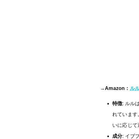
→Amazon：
ルル
特徴
: ル
れています
いに応じて
成分
: イ