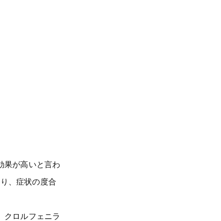
効果が高いと言わ
あり、症状の度合
、クロルフェニラ