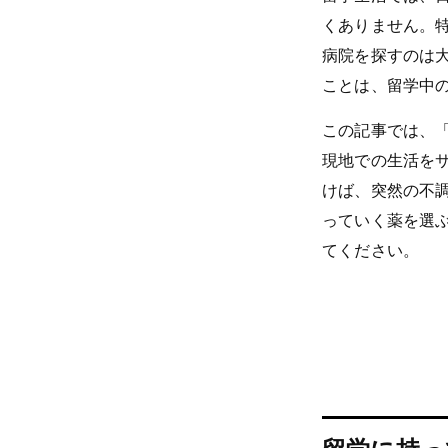
くありません。
病院を探すのは
ことは、留学中
この記事では、
現地での生活を
けば、突然の不
っていく薬を選
てください。