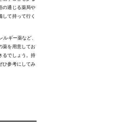
語の通じる薬局や
備して持って行く
レルギー薬など、
の薬を用意してお
きるでしょう。持
ぜひ参考にしてみ