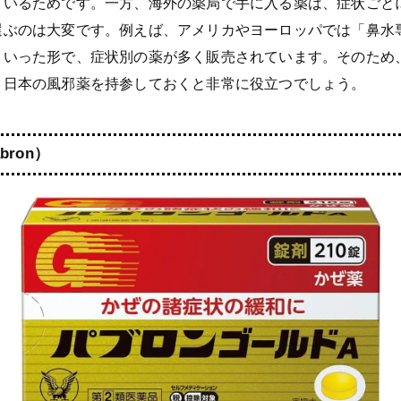
ているためです。一方、海外の薬局で手に入る薬は、症状ごと
選ぶのは大変です。例えば、アメリカやヨーロッパでは「鼻水
といった形で、症状別の薬が多く販売されています。そのため
、日本の風邪薬を持参しておくと非常に役立つでしょう。
bron）