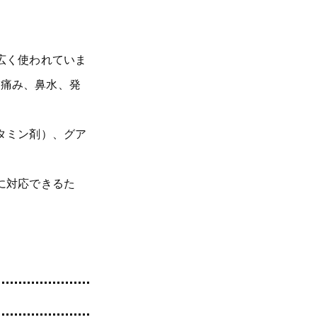
広く使われていま
の痛み、鼻水、発
タミン剤）、グア
に対応できるた