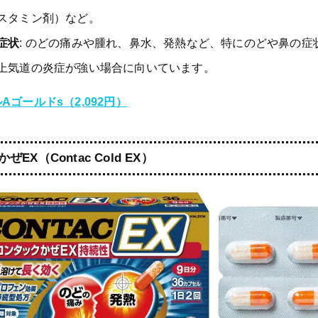
スタミン剤）など。
症状
: のどの痛みや腫れ、鼻水、発熱など、特にのどや鼻の症
上気道の炎症が強い場合に向いています。
Aゴールドs（2,092円）
EX（Contac Cold EX）