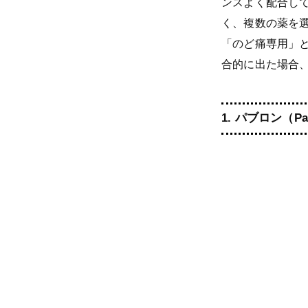
ンスよく配合し
く、複数の薬を
「のど痛専用」
合的に出た場合
1.
パブロン（Pa