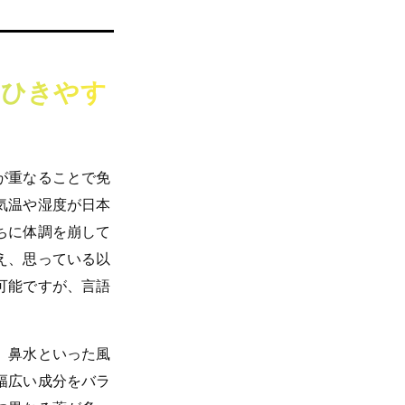
はひきやす
が重なることで免
気温や湿度が日本
ちに体調を崩して
え、思っている以
可能ですが、言語
、鼻水といった風
幅広い成分をバラ