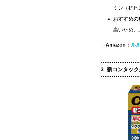
ミン（抗ヒ
おすすめの
高いため、
→Amazon：
ルル
3.
新コンタックかぜ