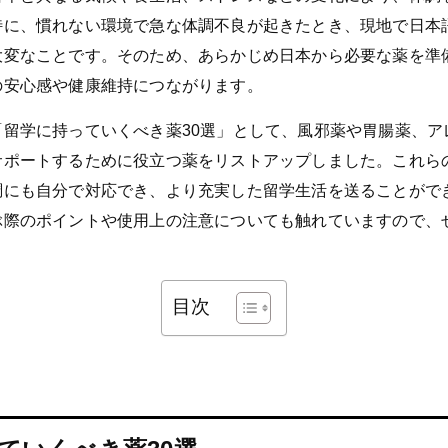
特に、慣れない環境で急な体調不良が起きたとき、現地で日本
大変なことです。そのため、あらかじめ日本から必要な薬を準
の安心感や健康維持につながります。
「留学に持っていくべき薬30選」として、風邪薬や胃腸薬、ア
サポートするために役立つ薬をリストアップしました。これら
調にも自分で対応でき、より充実した留学生活を送ることがで
ぶ際のポイントや使用上の注意についても触れていますので、
目次