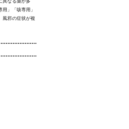
に異なる薬が多
専用」「咳専用」
、風邪の症状が複