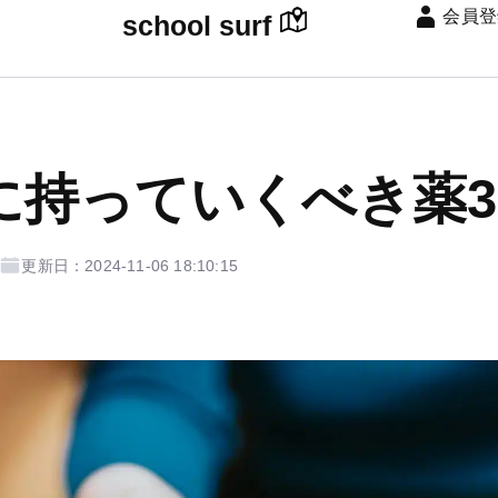
会員登
school surf
に持っていくべき薬3
更新日：2024-11-06 18:10:15