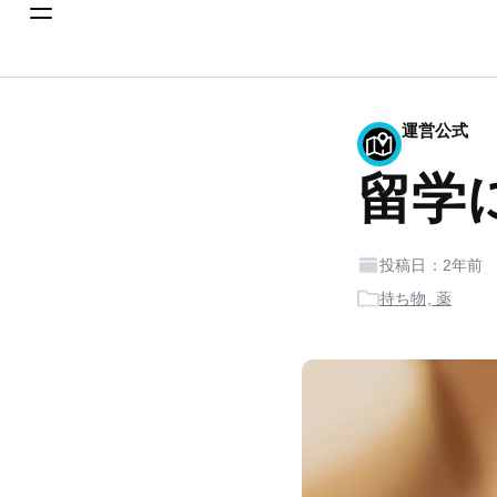
運営公式
留学
投稿日：2年前
持ち物, 薬