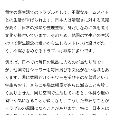
留学の寮生活でのトラブルとして、不潔なルームメイト
との生活が挙げられます。日本人は清潔さに対する意識
が高く、日常の掃除や整理整頓、身だしなみに気を遣う
文化が根付いています。そのため、他国の学生との生活
の中で衛生観念の違いから生じるストレスは避けがた
く、不潔さをめぐるトラブルは非常に多いです。
例えば、日本では毎日お風呂に入るのが当たり前です
が、他国ではシャワーを毎日浴びる文化がない地域もあ
ります。週に数回だけシャワーを浴びるのが普通という
学生もおり、さらに冬場は頻度がさらに減ることも珍し
くありません。同じ空間で生活していると、体臭や服の
匂いが気になることが多くなり、こうした些細なことが
トラブルの原因になることがあります。特に、日本人は