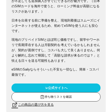
が不足しても追加購入がすぐにできるのが魅力です。（日本
のSIMカードを海外で使うと、ローミング料金が高額になる
リスクがあります。）
日本を出発する前に準備を整え、現地到着後はスムーズにイ
ンターネットが使えるため、初めてeSIMを使う人にも安心
です。
現地のプリペイドSIMとほぼ同じ価格ですし、留学やワーホ
リで長期滞在する人は月額契約を考えているかもしれません
が、契約が面倒ですし、コスパも大して良くありません。何
より解約し忘れて帰国して「高額な請求が来るのでは？」と
怯える日々を送る可能性もあります。
eSIMのSailyならそういった不安も一切なし。簡単・コスパ
最強です。
公式サイトへ
持ち物リストを確認
この商品の選び方を見る