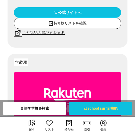
公式サイトへ
持ち物リストを確認
この商品の選び方を見る
☆必須
語学学校を検索
school surf全機能
探す
リスト
持ち物
割引
登録