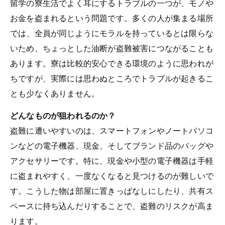
留学の寮生活でよく耳にするトラブルの一つが、モノや
お金を盗まれるという問題です。多くの人が集まる場所
では、全員が同じようにモラルを持っているとは限らな
いため、ちょっとした油断が盗難被害につながることも
あります。寮は比較的安心できる環境のように思われが
ちですが、実際には思わぬところでトラブルが起きるこ
とも少なくありません。
どんなものが狙われるのか？
盗難に遭いやすいのは、スマートフォンやノートパソコ
ンなどの電子機器、現金、そしてブランド品のバッグや
アクセサリーです。特に、現金や小型の電子機器は手軽
に盗まれやすく、一度なくなると見つけるのが難しいで
す。こうした物は部屋に置きっぱなしにしたり、共有ス
ペースに持ち込んだりすることで、盗難のリスクが高ま
ります。