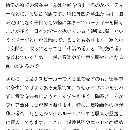
留学の寮での滞在中、意外と頭を悩ませるのがパーティ
ーなどによる騒音問題です。特に外国の学生たちは、週
末だけでなく平日でも気軽に集まってパーティーを開く
ことが多く、日本の学生が抱いている「勉強の場」とい
うイメージとはかけ離れていることもあります。寮とい
う空間が、彼らにとっては「生活の場」と「社交の場」
を兼ねているため、自然と音楽や笑い声で賑やかになる
傾向があるのです。
さらに、音楽をスピーカーで大音量で流すのも、留学中
の寮生活ではよくある光景です。なぜかイヤホンを使わ
ずに音楽を共有しようとする学生も多く、隣室どころか
フロア全体に音が響き渡ります。特に、建物自体の壁が
薄い場合、たとえシングルルームにいても騒音が壁越し
に侵入してきます。これが、試験勉強やエッセイの締め