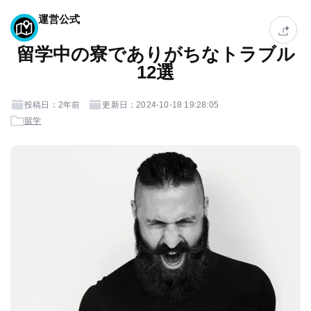
運営公式
留学中の寮でありがちなトラブル
12選
投稿日：2年前
更新日：2024-10-18 19:28:05
留学