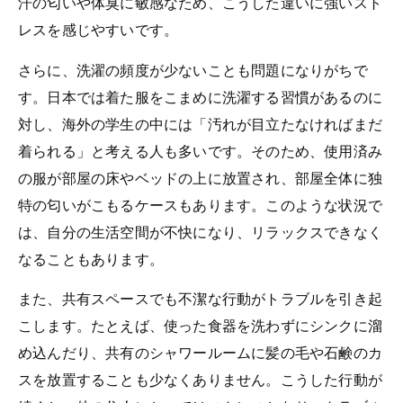
汗の匂いや体臭に敏感なため、こうした違いに強いスト
レスを感じやすいです。
さらに、洗濯の頻度が少ないことも問題になりがちで
す。日本では着た服をこまめに洗濯する習慣があるのに
対し、海外の学生の中には「汚れが目立たなければまだ
着られる」と考える人も多いです。そのため、使用済み
の服が部屋の床やベッドの上に放置され、部屋全体に独
特の匂いがこもるケースもあります。このような状況で
は、自分の生活空間が不快になり、リラックスできなく
なることもあります。
また、共有スペースでも不潔な行動がトラブルを引き起
こします。たとえば、使った食器を洗わずにシンクに溜
め込んだり、共有のシャワールームに髪の毛や石鹸のカ
スを放置することも少なくありません。こうした行動が