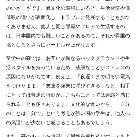
のいざこざです。異文化の環境にいると、生活習慣や価
値観の違いが表面化し、トラブルに発展することも少な
くありません。他人と同じ部屋やフロアで生活するの
は、日本国内でも難しいことがあるのに、それが異国の
地となるとさらにハードルが上がります。
留学中の寮では、お互いが異なるバックグラウンドや生
活スタイルを持っているため、些細なことがストレスの
原因になりがちです。例えば、「夜遅くまで明るい電気
をつけたまま」「友達を頻繁に呼びすぎる」など、相手
にとっては普通の行動が、こちらにとっては迷惑と感じ
られることも多々あります。文化的な違いから、「自分
のことは自分で」という考えが強い国の学生は、他人へ
の気遣いが少ないと感じることもあるでしょう。
また、寮のルールを無視して異性を連れ込むケースもよ