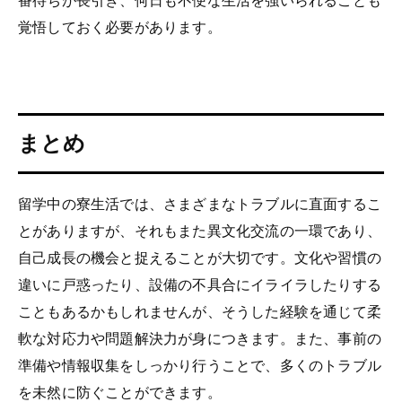
番待ちが長引き、何日も不便な生活を強いられることも
覚悟しておく必要があります。
まとめ
留学中の寮生活では、さまざまなトラブルに直面するこ
とがありますが、それもまた異文化交流の一環であり、
自己成長の機会と捉えることが大切です。文化や習慣の
違いに戸惑ったり、設備の不具合にイライラしたりする
こともあるかもしれませんが、そうした経験を通じて柔
軟な対応力や問題解決力が身につきます。また、事前の
準備や情報収集をしっかり行うことで、多くのトラブル
を未然に防ぐことができます。