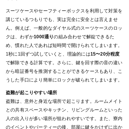
スーツケースやセーフティーボックスを利用して対策を
講じているつもりでも、実は完全に安全とは言えませ
ん。例えば、一般的なダイヤル式のスーツケースのロッ
クは、わずか
1000通り
の組み合わせで解錠できるた
め、慣れた人であれば短時間で開けられてしまいます。
1秒に1回ずつ試していくと、理論的には
15〜20分程度
で解除できる計算です。さらに、鍵を回す際の音の違い
から暗証番号を推測することができるケースもあり、こ
うした手口により簡単にロックが破られてしまいます。
盗難が起こりやすい場所
盗難は、意外と身近な場所で起こります。ルームメイト
との共有スペースやキッチン、リビングルームといった
人の出入りが多い場所が狙われやすいです。また、寮内
のイベントやパーティーの後、部屋に鍵をかけずに出か