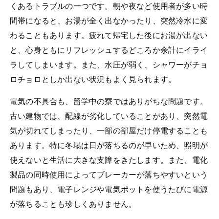
くあるトラブルの一つです。朝や夜など使用者が多い時
間帯になると、お湯が全く出なかったり、突然冷水に変
わることもあります。疲れて帰宅した後にお湯が出ない
と、心身ともにリフレッシュするどころか余計にイライ
ラしてしまいます。また、水圧が弱く、シャワーがチョ
ロチョロとしか出ない状況もよく見られます。
電気の不具合も、留学中の寮ではありがちな問題です。
古い建物では、配線が劣化していることがあり、突然電
気が切れてしまったり、一部の部屋だけ停電することも
あります。特に冬場は日が落ちるのが早いため、照明が
使えないと生活に大きな支障をきたします。また、電化
製品の同時使用によってブレーカーが落ちやすいという
問題もあり、電子レンジや電気ポットを使うたびに電源
が落ちることも珍しくありません。