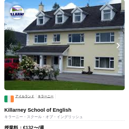
アイルランド
キラーニー
Killarney School of English
キラーニー・スクール・オブ・イングリッシュ
授業料：€132〜/週